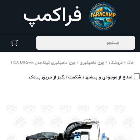
خانه
/
فروشگاه
/
چرخ ماهیگیری
/ چرخ ماهیگیری تیکا مدل TICA UR5000
اطلاع از موجودی و پیشنهاد شگفت انگیز از طریق پیامک