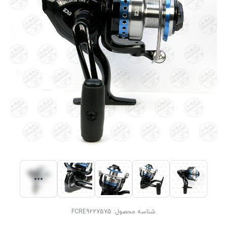
شناسه محصول:
FCRE9227575