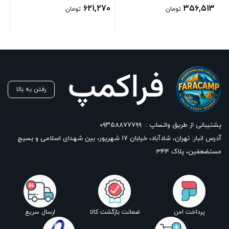
621,270
356,513
تومان
تومان
رفتن به بالا
پشتیبانی از طریق واتساپ :
۰۹۳۵۸۸۷۷۷۹۹
آدرس انبار: تهران، شادآباد، خیابان ١٧ شهریور، بین شهدای اسلامی و بسیج
مستضعفین، پلاک 344
پرداخت امن
ضمانت بازگشت کالا
ارسال سریع