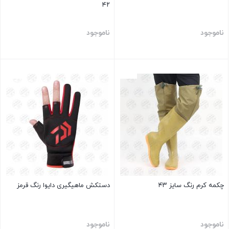
۴۲
ناموجود
ناموجود
بستن
بستن
چکمه کرم رنگ سایز ۴۳
دستکش ماهیگیری دایوا رنگ قرمز
ناموجود
ناموجود