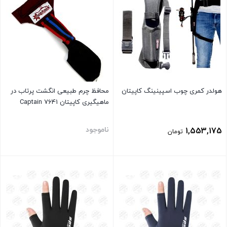
هولدر کمری چوب اسپینینگ کاپیتان
محافظ چرم طبیعی انگشت پرتاب در
ماهیگیری کاپیتان Captain 7641
ناموجود
1,553,175
تومان
بستن
بستن