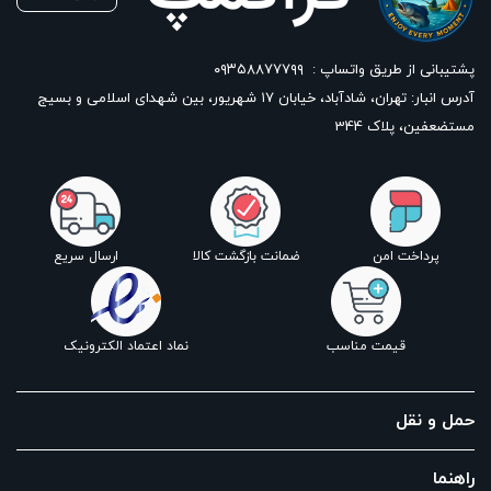
پشتیبانی از طریق واتساپ :
۰۹۳۵۸۸۷۷۷۹۹
آدرس انبار: تهران، شادآباد، خیابان ١٧ شهریور، بین شهدای اسلامی و بسیج
مستضعفین، پلاک 344
پرداخت امن
ضمانت بازگشت کالا
ارسال سریع
قیمت مناسب
نماد اعتماد الکترونیک
حمل و نقل
راهنما