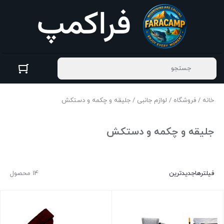
خانه
/
فروشگاه
/
لوازم جانبی
/ جلیقه و چکمه و دستکش
جلیقه و چکمه و دستکش
فیلترها
جدیدترین
14 محصول