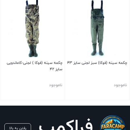
چکمه سینه (فوکا) سبز لجنی سایز ۴۳
چکمه سینه (فوکا ) لجنی-کاماندویی
سایز ۴۲
ناموجود
ناموجود
بستن
بستن
رفتن به بالا