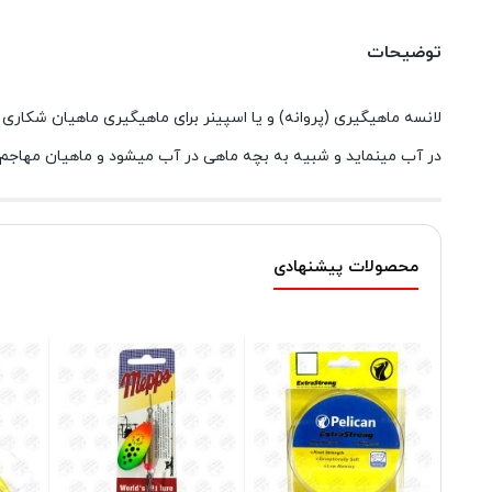
توضیحات
لانسه ماهیگیری (پروانه) و یا اسپینر برای ماهیگیری ماهیان شکاری
در آب مینماید و شبیه به بچه ماهی در آب میشود و ماهیان مهاجم 
محصولات پیشنهادی