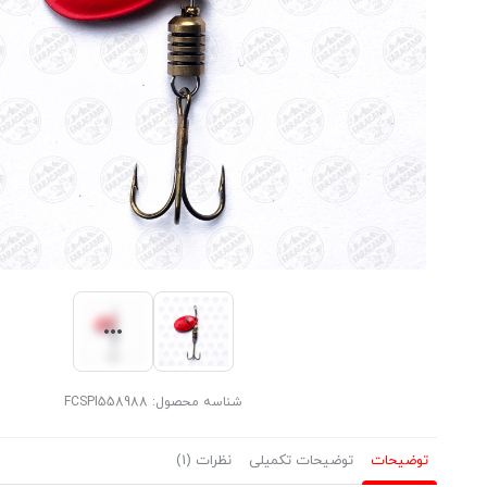
شناسه محصول:
FCSPI558988
توضیحات
توضیحات تکمیلی
نظرات (1)