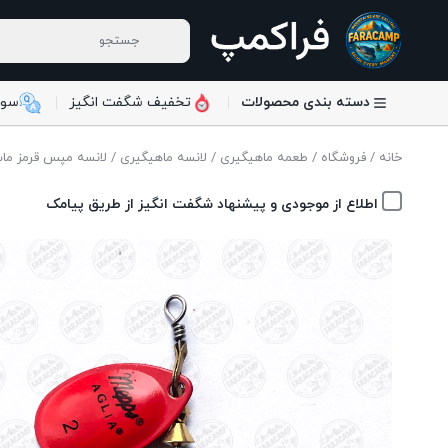
دسته بندی محصولات
تخفیف شگفت انگیز
سوا
خانه
/
فروشگاه
/
طعمه ماهیگیری
/
لانسه ماهیگیری
/ لانسه مپس قرمز مات
اطلاع از موجودی و پیشنهاد شگفت انگیز از طریق پیامک