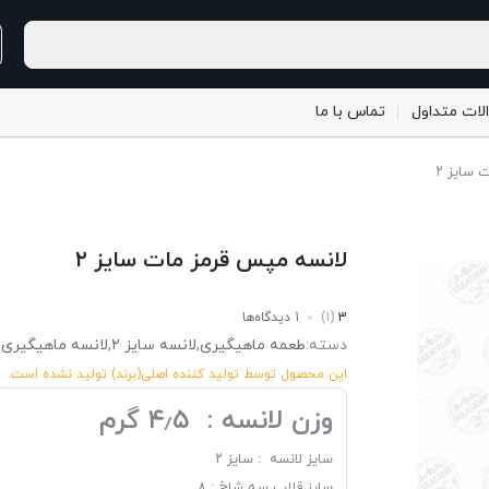
لات متداول
تماس با ما
 سایز ۲
لانسه مپس قرمز مات سایز ۲
3
(1)
1 دیدگاه‌ها
دسته:
طعمه ماهیگیری
,
لانسه سایز ۲
,
لانسه ماهیگیری
این محصول توسط تولید کننده اصلی(برند) تولید نشده ‌است.
وزن لانسه : ۴٫۵ گرم
سایز لانسه : سایز ۲
سایز قلاب سه شاخ : ۸