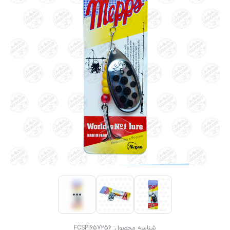
شناسه محصول:
FCSPI657256