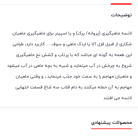
توضیحات
لانسه ماهیگیری (پروانه/ پرک) و یا اسپینر برای ماهیگیری ماهیان
شکاری از قبیل قزل آلا یا اردک ماهی و سوف … کاربرد دارد، طراحی
این طعمه به گونه ای مباشد که با پرتاب و کشش نخ ماهیگیری
شروع به چرخش در آب مینماید و شبیه به بچه ماهی در آب میشود
و ماهیان مهاجم را به سمت خود جذب مینماید ، و وقتی ماهیان
مهاجم به آن حمله میکنند به دام قلاب سه شاخ قسمت انتهایی
لانسه می افتند
محصولات پیشنهادی