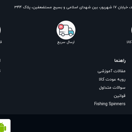
و بسیج مستضعفین، پلاک 344
الا
ارسال سریع
ق
راهنما
ا
مقالات آموزشی
ت
رویه عودت کالا
سوالات متداول
قوانین
Fishing Spinners