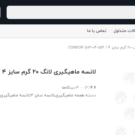
لات متداول
تماس با ما
CONDO
لانسه ماهیگیری لانگ ۲۰ گرم سایز ۴ / CONDOR 5130-4-154
4.7
(3)
3 دیدگاه‌ها
دسته:
طعمه ماهیگیری
,
لانسه سایز ۴
,
لانسه ماهیگیری