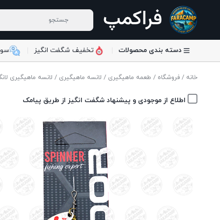
دسته بندی محصولات
تخفیف شگفت انگیز
سوا
خانه
/
فروشگاه
/
طعمه ماهیگیری
/
لانسه ماهیگیری
/ لانسه ماهیگیری لانگ ۲۰ گرم سایز ۴ / R 5130-4-154
اطلاع از موجودی و پیشنهاد شگفت انگیز از طریق پیامک