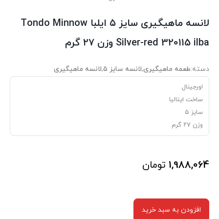
لانسه ماهیگیری سایز ۵ ایلبا Tondo Minnow
Silver-red 320115 ilba وزن ۲۷ گرم
دسته:
طعمه ماهیگیری
,
لانسه سایز ۵
,
لانسه ماهیگیری
اورجینال
ساخت ایتالیا
سایز ۵
وزن ۲۷ گرم
1,988,064
تومان
افزودن به سبد خرید