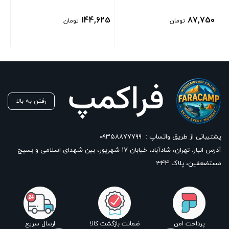
50
144,625
87,750
تومان
تومان
رفتن به بالا
پشتیبانی از طریق واتساپ :
۰۹۳۵۸۸۷۷۷۹۹
آدرس انبار: تهران، شادآباد، خیابان ١٧ شهریور، بین شهدای اسلامی و بسیج
مستضعفین، پلاک 344
پرداخت امن
ضمانت بازگشت کالا
ارسال سریع