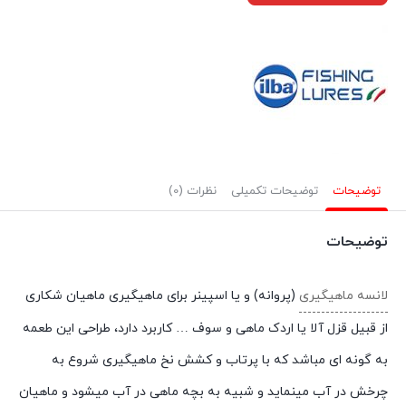
توضیحات
توضیحات تکمیلی
نظرات (0)
توضیحات
لانسه ماهیگیری
(پروانه) و یا اسپینر برای ماهیگیری ماهیان شکاری
از قبیل قزل آلا یا اردک ماهی و سوف … کاربرد دارد، طراحی این طعمه
به گونه ای مباشد که با پرتاب و کشش نخ ماهیگیری شروع به
چرخش در آب مینماید و شبیه به بچه ماهی در آب میشود و ماهیان