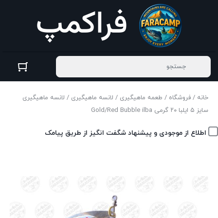
خانه
/
فروشگاه
/
طعمه ماهیگیری
/
لانسه ماهیگیری
/ لانسه ماهیگیری
سایز ۵ ایلبا ۲۰ گرمی Gold/Red Bubble ilba
اطلاع از موجودی و پیشنهاد شگفت انگیز از طریق پیامک