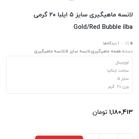
لانسه ماهیگیری سایز ۵ ایلبا ۲۰ گرمی
Gold/Red Bubble ilba
5
(1)
1 دیدگاه‌ها
دسته:
طعمه ماهیگیری
,
لانسه سایز ۵
,
لانسه ماهیگیری
اورجینال
ساخت ایتالیا
سایز ۵
وزن ۲۰ گرم
1,180,413
تومان