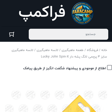
خانه
/
فروشگاه
/
طعمه ماهیگیری
/
لانسه ماهیگیری
/ لانسه ماهیگیری
سایز ۴ پرچمی لانگ پشه دار Lucky John Spin-X
اطلاع از موجودی و پیشنهاد شگفت انگیز از طریق پیامک