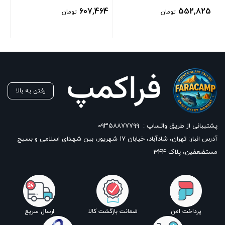
607,464
552,825
تومان
تومان
رفتن به بالا
پشتیبانی از طریق واتساپ :
۰۹۳۵۸۸۷۷۷۹۹
آدرس انبار: تهران، شادآباد، خیابان ١٧ شهریور، بین شهدای اسلامی و بسیج
مستضعفین، پلاک 344
پرداخت امن
ضمانت بازگشت کالا
ارسال سریع