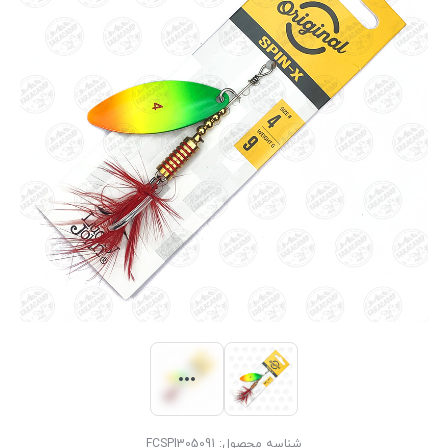
شناسه محصول:
FCSPI305091