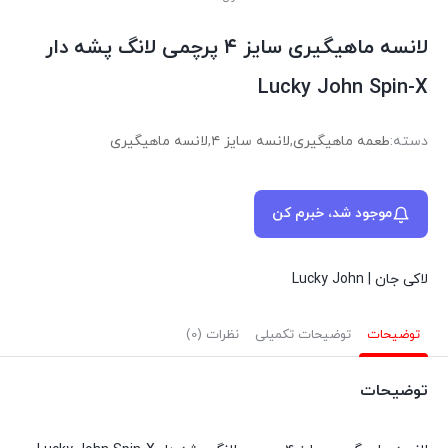
لانسه ماهیگیری سایز ۴ پرچمی لانگ پشه دار
Lucky John Spin-X
دسته:
طعمه ماهیگیری
,
لانسه سایز ۴
,
لانسه ماهیگیری
موجود شد، خبرم کن
لاکی جان | Lucky John
توضیحات
توضیحات تکمیلی
نظرات (0)
توضیحات