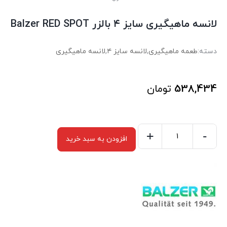
لانسه ماهیگیری سایز ۴ بالزر Balzer RED SPOT
دسته:
طعمه ماهیگیری
,
لانسه سایز ۴
,
لانسه ماهیگیری
538,434
تومان
+
-
افزودن به سبد خرید
لانسه
ماهیگیری
سایز
۴
بالزر
Balzer