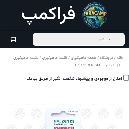
خانه
/
فروشگاه
/
طعمه ماهیگیری
/
لانسه ماهیگیری
/ لانسه ماهیگیری
سایز ۴ بالزر Balzer RED SPOT
اطلاع از موجودی و پیشنهاد شگفت انگیز از طریق پیامک