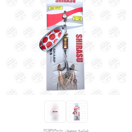
شناسه محصول:
FCSPI790010