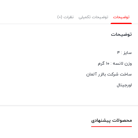
RED
SPOT
توضیحات
توضیحات تکمیلی
نظرات (0)
عدد
توضیحات
سایز : ۴
وزن لانسه : ۱۰ گرم
ساخت شرکت بالزر آلمان
اورجینال
محصولات پیشنهادی