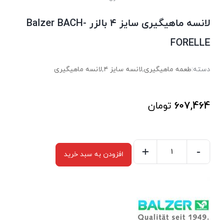
لانسه ماهیگیری سایز ۴ بالزر Balzer BACH-
FORELLE
دسته:
طعمه ماهیگیری
,
لانسه سایز ۴
,
لانسه ماهیگیری
607,464
تومان
+
-
افزودن به سبد خرید
لانسه
ماهیگیری
سایز
۴
بالزر