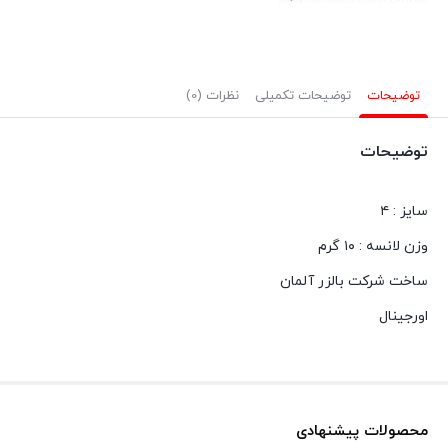
Balzer
BACH-
FORELLE
توضیحات
توضیحات تکمیلی
نظرات (0)
عدد
توضیحات
سایز : ۴
وزن لانسه : ۱۰ گرم
ساخت شرکت بالزر آلمان
اورجینال
محصولات پیشنهادی