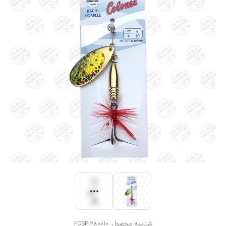
شناسه محصول:
FCSPI280010