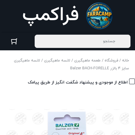
خانه
/
فروشگاه
/
طعمه ماهیگیری
/
لانسه ماهیگیری
/ لانسه ماهیگیری
سایز ۴ بالزر Balzer BACH-FORELLE
اطلاع از موجودی و پیشنهاد شگفت انگیز از طریق پیامک