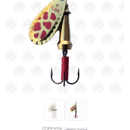
شناسه محصول:
FCSPI316998