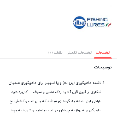
ماهیگیری
سایز
۴
ایلبا
Gold-
Red
ilba
توضیحات
توضیحات تکمیلی
نظرات (2)
عدد
توضیحات
لانسه ماهیگیری (پروانه) و یا اسپینر برای ماهیگیری ماهیان
شکاری از قبیل قزل آلا یا اردک ماهی و سوف … کاربرد دارد،
طراحی این طعمه به گونه ای مباشد که با پرتاب و کشش نخ
ماهیگیری شروع به چرخش در آب مینماید و شبیه به بچه