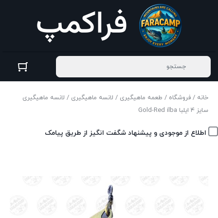
خانه
/
فروشگاه
/
طعمه ماهیگیری
/
لانسه ماهیگیری
/ لانسه ماهیگیری
سایز ۴ ایلبا Gold-Red ilba
اطلاع از موجودی و پیشنهاد شگفت انگیز از طریق پیامک