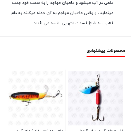
ماهی در آب میشود و ماهیان مهاجم را به سمت خود جذب
مینماید ، و وقتی ماهیان مهاجم به آن حمله میکنند به دام
قلاب سه شاخ قسمت انتهایی لانسه می افتند
محصولات پیشنهادی
شن
P5
لانسه ماهیگیری سایز ۲ مدل
ماهی مصنوعی (لور) ماهیگیری