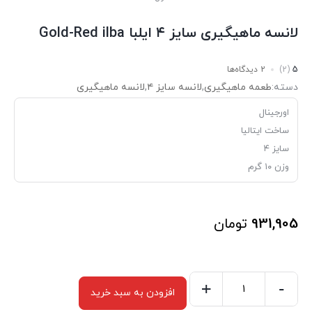
لانسه ماهیگیری سایز ۴ ایلبا Gold-Red ilba
5
(2)
2 دیدگاه‌ها
دسته:
طعمه ماهیگیری
,
لانسه سایز ۴
,
لانسه ماهیگیری
اورجینال
ساخت ایتالیا
سایز ۴
وزن ۱۰ گرم
931,905
تومان
+
-
افزودن به سبد خرید
لانسه