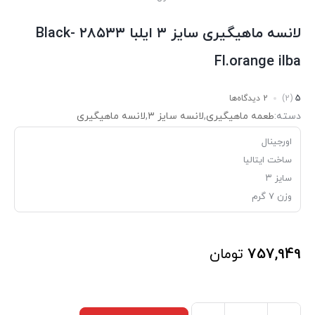
لانسه ماهیگیری سایز ۳ ایلبا ۲۸۵۳۳ Black-
Fl.orange ilba
5
(2)
2 دیدگاه‌ها
دسته:
طعمه ماهیگیری
,
لانسه سایز ۳
,
لانسه ماهیگیری
اورجینال
ساخت ایتالیا
سایز ۳
وزن ۷ گرم
757,949
تومان