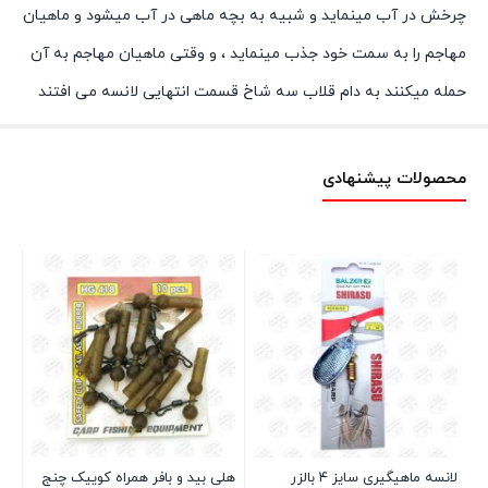
چرخش در آب مینماید و شبیه به بچه ماهی در آب میشود و ماهیان
مهاجم را به سمت خود جذب مینماید ، و وقتی ماهیان مهاجم به آن
حمله میکنند به دام قلاب سه شاخ قسمت انتهایی لانسه می افتند
محصولات پیشنهادی
چو
لانسه ماهیگیری سایز ۴ بالزر
هلی بید و بافر همراه کوییک چنج
GR