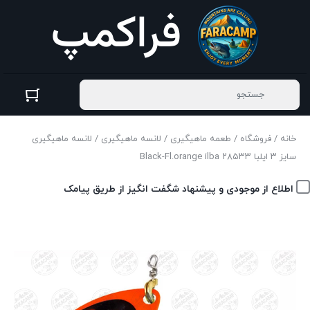
خانه
/
فروشگاه
/
طعمه ماهیگیری
/
لانسه ماهیگیری
/ لانسه ماهیگیری
سایز ۳ ایلبا ۲۸۵۳۳ Black-Fl.orange ilba
اطلاع از موجودی و پیشنهاد شگفت انگیز از طریق پیامک