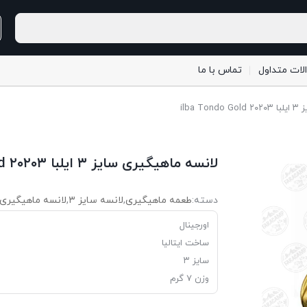
لات متداول
تماس با ما
ilba
لانسه ماهیگیری سایز ۳ ایلبا ۲۰۲۰۳ ilba Tondo Gold
دسته:
طعمه ماهیگیری
,
لانسه سایز ۳
,
لانسه ماهیگیری
اورجینال
ساخت ایتالیا
سایز ۳
وزن ۷ گرم