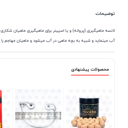
توضیحات
لانسه ماهیگیری (پروانه) و یا اسپینر برای ماهیگیری ماهیان شکاری
آب مینماید و شبیه به بچه ماهی در آب میشود و ماهیان مهاجم را 
محصولات پیشنهادی