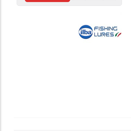
ماهیگیری
سایز
۳
ایلبا
۲۰۲۰۳
ilba
Tondo
Gold
عدد