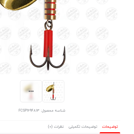
شناسه محصول:
FCSPI694813
توضیحات
توضیحات تکمیلی
نظرات (0)