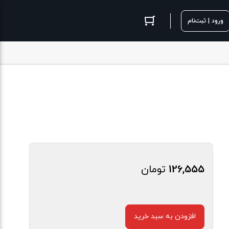
ورود | ثبت‌نام
126,555
تومان
افزودن به سبد خرید