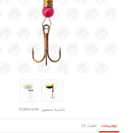
شناسه محصول:
FCSPI127693
توضیحات
نظرات (1)