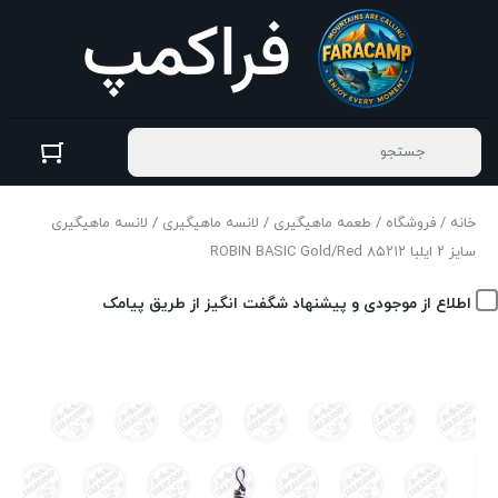
خانه
/
فروشگاه
/
طعمه ماهیگیری
/
لانسه ماهیگیری
/ لانسه ماهیگیری
سایز ۲ ایلبا ۸۵۲۱۲ ROBIN BASIC Gold/Red
اطلاع از موجودی و پیشنهاد شگفت انگیز از طریق پیامک