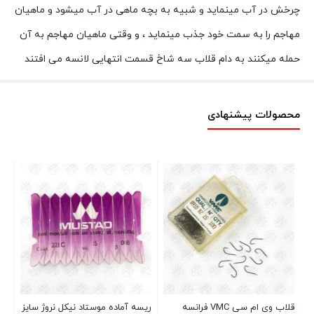
چرخش در آب مینماید و شبیه به بچه ماهی در آب میشود و ماهیان
مهاجم را به سمت خود جذب مینماید ، و وقتی ماهیان مهاجم به آن
حمله میکنند به دام قلاب سه شاخ قسمت انتهایی لانسه می افتند
محصولات پیشنهادی
جعب
ماه
قلاب وی ام سی VMC فرانسه
ریسه آماده موستاد نیکل نروژ سایز