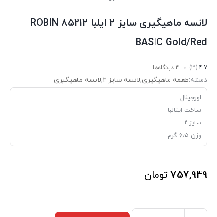
لانسه ماهیگیری سایز ۲ ایلبا ۸۵۲۱۲ ROBIN
BASIC Gold/Red
4.7
(3)
3 دیدگاه‌ها
دسته:
طعمه ماهیگیری
,
لانسه سایز ۲
,
لانسه ماهیگیری
اورجینال
ساخت ایتالیا
سایز ۲
وزن ۶٫۵ گرم
757,949
تومان