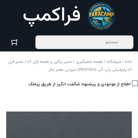
خانه
/
فروشگاه
/
طعمه ماهیگیری
/
خمیر برکلی و طعمه قزل آلا
/ خمیر قزل
آلا پاورفیش پاپ آپ (PROFISH) صورتی طعم جگر
اطلاع از موجودی و پیشنهاد شگفت انگیز از طریق پیامک