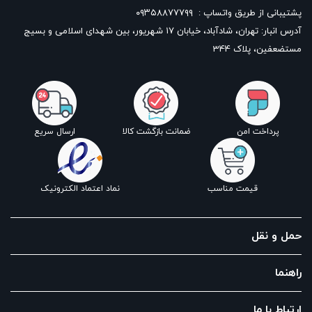
پشتیبانی از طریق واتساپ :
۰۹۳۵۸۸۷۷۷۹۹
آدرس انبار: تهران، شادآباد، خیابان ١٧ شهریور، بین شهدای اسلامی و بسیج
مستضعفین، پلاک 344
پرداخت امن
ضمانت بازگشت کالا
ارسال سریع
قیمت مناسب
نماد اعتماد الکترونیک
حمل و نقل
راهنما
ارتباط با ما