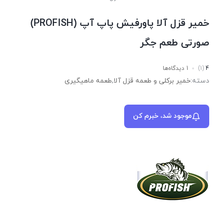
خمیر قزل آلا پاورفیش پاپ آپ (PROFISH)
صورتی طعم جگر
4
(1)
1 دیدگاه‌ها
دسته:
خمیر برکلی و طعمه قزل آلا
,
طعمه ماهیگیری
موجود شد، خبرم کن