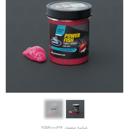
شناسه محصول:
FCBR0000499