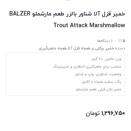
خمیر قزل آلا شناور بالزر طعم مارشملو BALZER
Trout Attack Marshmallow
5
(1)
1 دیدگاه‌ها
دسته:
خمیر برکلی و طعمه قزل آلا
,
طعمه ماهیگیری
وزن خالص :۶۰ گرم
مناسب برای ماهیگیری انتظاری و اسپینینگ
وضعیت شناوری: پاپ و شناور
رنگ: سفید همراه با اکلیل
خمیر بالزر قزلی طعم مارشملو
1,296,750
تومان