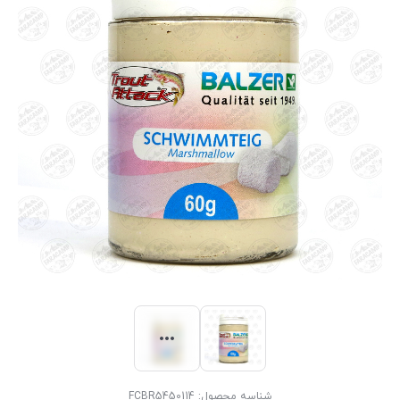
شناسه محصول:
FCBR5450114