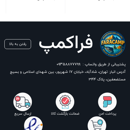
رفتن به بالا
پشتیبانی از طریق واتساپ :
۰۹۳۵۸۸۷۷۷۹۹
آدرس انبار: تهران، شادآباد، خیابان ١٧ شهریور، بین شهدای اسلامی و بسیج
مستضعفین، پلاک 344
پرداخت امن
ضمانت بازگشت کالا
ارسال سریع