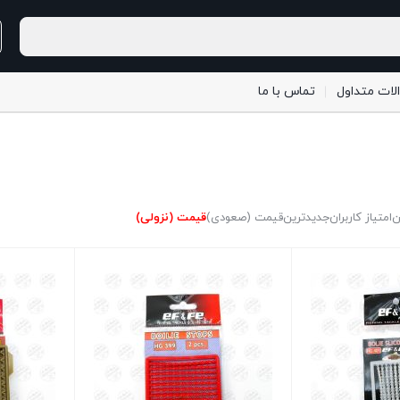
لات متداول
تماس با ما
ن
امتیاز کاربران
جدیدترین
قیمت (صعودی)
قیمت (نزولی)