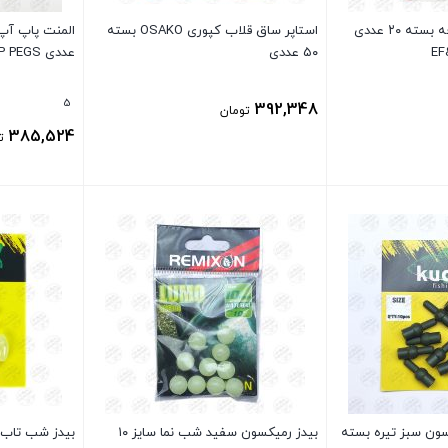
استاپر بویله کپوری افه بسته ۲۰ عددی
استاپر ساق قلاب کپوری OSAKO بسته
EF
۵۰ عددی
عددی EF&FE POP-UP PEGS
5
392,348
تومان
385,524
ت
بستن
بستن
سون سبز تیره بسته
بیدز رمیکسون سفید شب نما سایز ۱۰