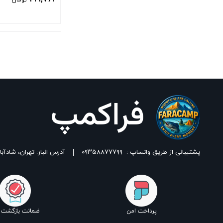
تومان
بستن
پشتیبانی از طریق واتساپ :
۰۹۳۵۸۸۷۷۷۹۹
آدرس انبار: تهران، شادآباد، خیابان ١٧ شهریور، بین شهدای اسلامی 
پرداخت امن
ضمانت بازگشت ک