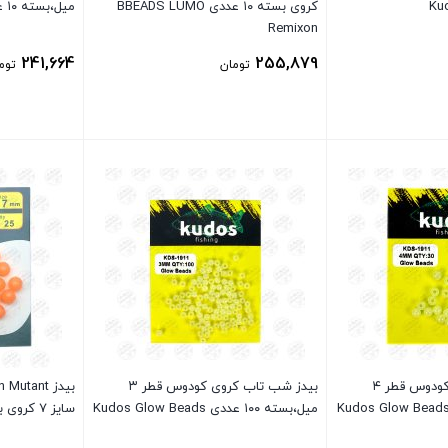
کروی بسته ۱۰ عددی BBEADS LUMO
میل،بسته ۱۰ عددی Kudos Glow Beads
Remixon
241,664
255,879
تومان
توم
بستن
بستن
بیدز شب تاب کروی کودوس قطر ۴
بیدز شب تاب کروی کودوس قطر ۳
میل،بسته ۱۰۰ عددی Kudos Glow Beads
سایز ۷ کروی بسته ۲۵ عددی