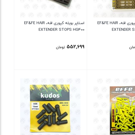
استاپر بویله کپوری افه، EF&FE HAIR
استاپر بویله کپوری افه، EF&FE HAIR
EXTENDER STOPS HG400
EXTENDER S
552,699
مان
تومان
بستن