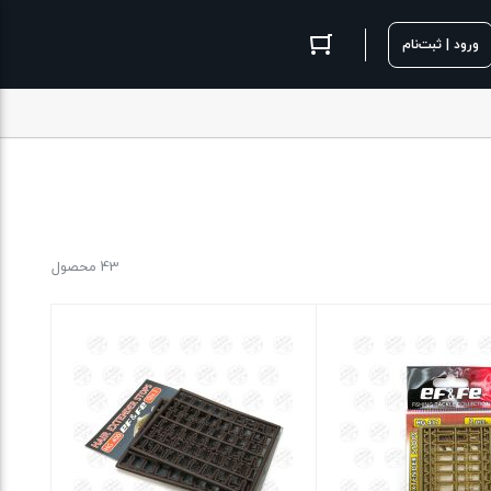
ورود | ثبت‌نام
43 محصول