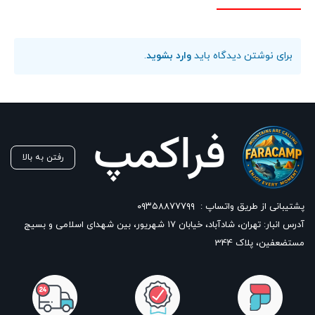
برای نوشتن دیدگاه باید
وارد بشوید
.
رفتن به بالا
پشتیبانی از طریق واتساپ :
۰۹۳۵۸۸۷۷۷۹۹
آدرس انبار: تهران، شادآباد، خیابان ١٧ شهریور، بین شهدای اسلامی و بسیج
مستضعفین، پلاک 344