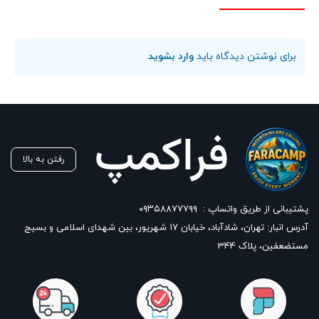
برای نوشتن دیدگاه باید
وارد بشوید
.
رفتن به بالا
پشتیبانی از طریق واتساپ :
۰۹۳۵۸۸۷۷۷۹۹
آدرس انبار: تهران، شادآباد، خیابان ١٧ شهریور، بین شهدای اسلامی و بسیج
مستضعفین، پلاک 344