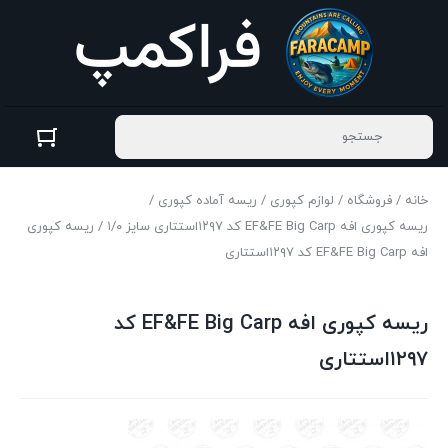
خانه
/
فروشگاه
/
لوازم کپوری
/
ریسه آماده کپوری
/
ریسه کپوری افه EF&FE Big Carp کد ۱۲۹۷استتاری سایز ۱/۰
/ ریسه کپوری
افه EF&FE Big Carp کد ۱۲۹۷استتاری
ریسه کپوری افه EF&FE Big Carp کد
۱۲۹۷استتاری