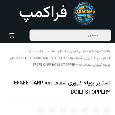
خانه
/
فروشگاه
/
لوازم کپوری
/
استاپر المنت , رینگ , بیدز
/
استاپر بویله کپوری شفاف رنات, RENAT CARP BOILI STOPPER
/ استاپر
بویله کپوری شفاف افه EF&FE CARP BOILI STOPPER2
استاپر بویله کپوری شفاف افه EF&FE CARP
BOILI STOPPER2