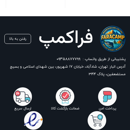
رفتن به بالا
پشتیبانی از طریق واتساپ :
۰۹۳۵۸۸۷۷۷۹۹
آدرس انبار: تهران، شادآباد، خیابان ١٧ شهریور، بین شهدای اسلامی و بسیج
مستضعفین، پلاک 344
پرداخت امن
ضمانت بازگشت کالا
ارسال سریع