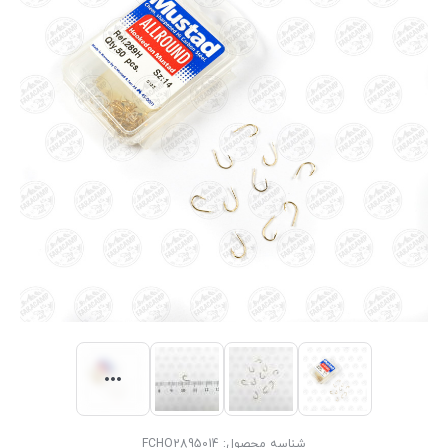
شناسه محصول:
FCHO2895014