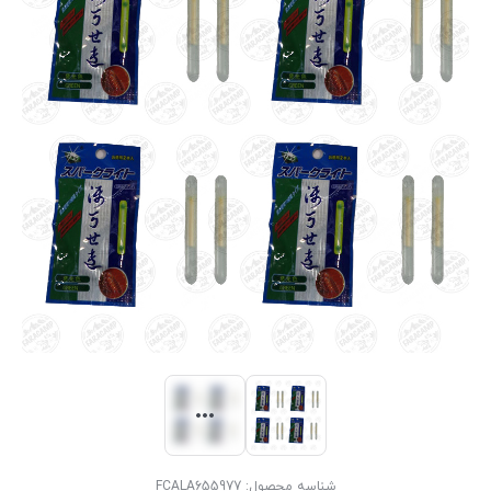
شناسه محصول:
FCALA655977