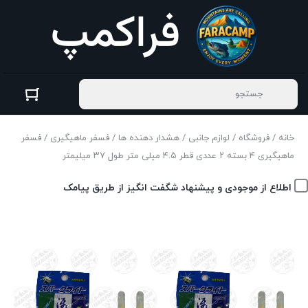
خانه
/
فروشگاه
/
لوازم جانبی
/
هشدار دهنده ها
/
فسفر ماهیگیری
/ فسفر
ماهیگیری ۴ بسته ۲ عددی قطر ۴.۵ میلی متر طول ۳۷ میلیمتر
اطلاع از موجودی و پیشنهاد شگفت انگیز از طریق پیامک