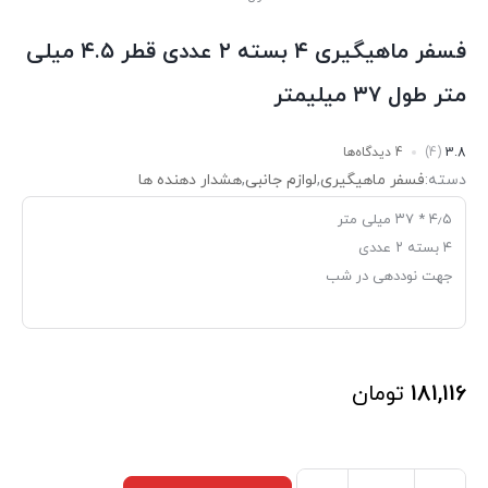
فسفر ماهیگیری ۴ بسته ۲ عددی قطر ۴.۵ میلی
متر طول ۳۷ میلیمتر
3.8
(4)
4 دیدگاه‌ها
دسته:
فسفر ماهیگیری
,
لوازم جانبی
,
هشدار دهنده ها
۴٫۵ * ۳۷ میلی متر
۴ بسته ۲ عددی
جهت نوددهی در شب
181,116
تومان