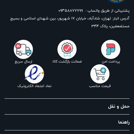
پشتیبانی از طریق واتساپ :
۰۹۳۵۸۸۷۷۷۹۹
آدرس انبار: تهران، شادآباد، خیابان ١٧ شهریور، بین شهدای اسلامی و بسیج
مستضعفین، پلاک 344
پرداخت امن
ضمانت بازگشت کالا
ارسال سریع
قیمت مناسب
نماد اعتماد الکترونیک
حمل و نقل
راهنما