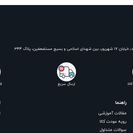
و بسیج مستضعفین، پلاک 344
الا
ارسال سریع
ق
راهنما
ا
مقالات آموزشی
ت
رویه عودت کالا
سوالات متداول