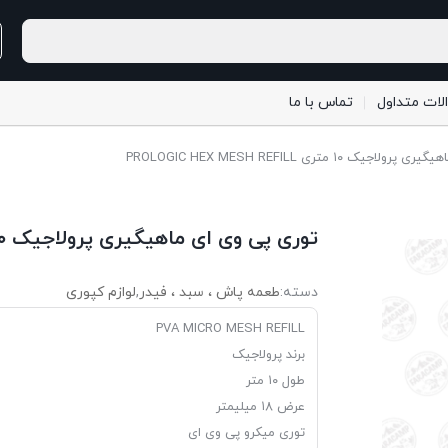
لات متداول
تماس با ما
 ۱۰ متری PROLOGIC HEX MESH REFILL
توری پی وی ای ماهیگیری پرولاجیک ۱۰ متری PROLOGIC HEX MESH REFILL
دسته:
طعمه پاش ، سبد ، فیدر
,
لوازم کپوری
PVA MICRO MESH REFILL
برند پرولاجیک
طول ۱۰ متر
عرض ۱۸ میلیمتر
توری میکرو پی وی ای