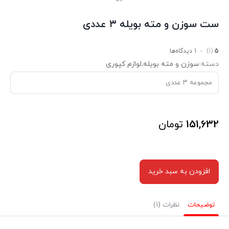
ست سوزن و مته بویله ۳ عددی
5
(1)
1 دیدگاه‌ها
دسته:
سوزن و مته بویله
,
لوازم کپوری
مجموعه ۳ عددی
151,632
تومان
افزودن به سبد خرید
توضیحات
نظرات (1)