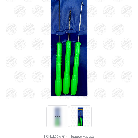
شناسه محصول:
FCNEE668630