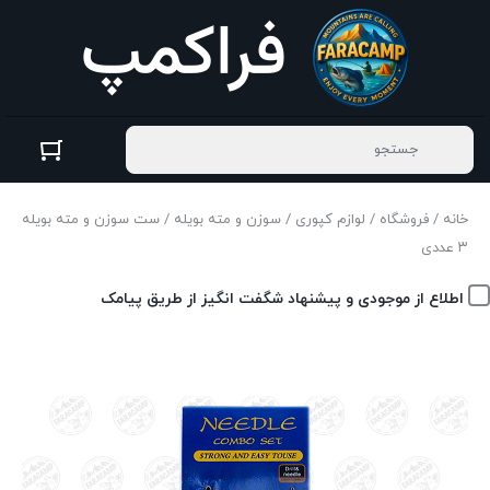
خانه
/
فروشگاه
/
لوازم کپوری
/
سوزن و مته بویله
/ ست سوزن و مته بویله
۳ عددی
اطلاع از موجودی و پیشنهاد شگفت انگیز از طریق پیامک