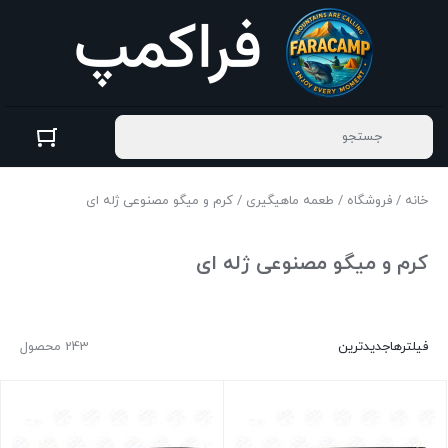
خانه
/
فروشگاه
/
طعمه ماهیگیری
/ کرم و میگو مصنوعی ژله ای
کرم و میگو مصنوعی ژله ای
فیلترها
جدیدترین
243 محصول