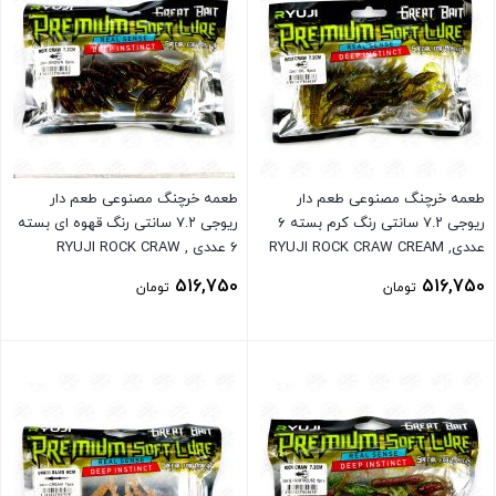
طعمه خرچنگ مصنوعی طعم دار
طعمه خرچنگ مصنوعی طعم دار
ریوجی ۷.۲ سانتی رنگ کرم بسته ۶
ریوجی ۷.۲ سانتی رنگ قهوه ای بسته
عددی, RYUJI ROCK CRAW CREAM
۶ عددی , RYUJI ROCK CRAW
BROWN
516,750
516,750
تومان
تومان
بستن
بستن