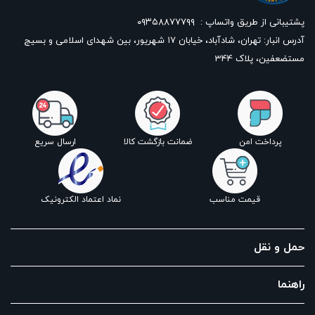
پشتیبانی از طریق واتساپ :
۰۹۳۵۸۸۷۷۷۹۹
آدرس انبار: تهران، شادآباد، خیابان ١٧ شهریور، بین شهدای اسلامی و بسیج
مستضعفین، پلاک 344
پرداخت امن
ضمانت بازگشت کالا
ارسال سریع
قیمت مناسب
نماد اعتماد الکترونیک
حمل و نقل
راهنما