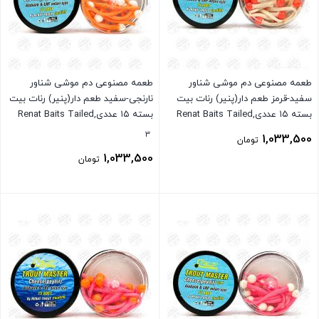
طعمه مصنوعی دم موشی شناور
طعمه مصنوعی دم موشی شناور
سفید-قرمز طعم دار(پنیر) رنات بیت
نارنجی-سفید طعم دار(پنیر) رنات بیت
بسته ۱۵ عددی,Renat Baits Tailed
بسته ۱۵ عددی,Renat Baits Tailed
Trout Master
Trout Master
3
1,033,500
تومان
1,033,500
تومان
بستن
بستن