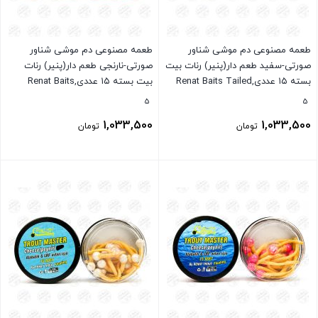
طعمه مصنوعی دم موشی شناور
طعمه مصنوعی دم موشی شناور
صورتی-سفید طعم دار(پنیر) رنات بیت
صورتی-نارنجی طعم دار(پنیر) رنات
بسته ۱۵ عددی,Renat Baits Tailed
بیت بسته ۱۵ عددی,Renat Baits
Tailed Trout Master
Trout Master
5
5
1,033,500
1,033,500
تومان
تومان
بستن
بستن