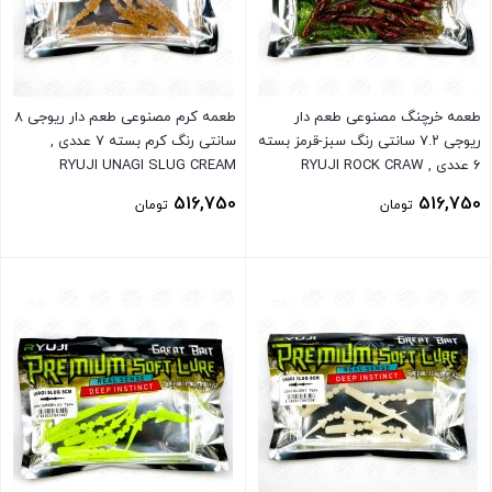
طعمه خرچنگ مصنوعی طعم دار
طعمه کرم مصنوعی طعم دار ریوجی ۸
ریوجی ۷.۲ سانتی رنگ سبز-قرمز بسته
سانتی رنگ کرم بسته ۷ عددی ,
۶ عددی , RYUJI ROCK CRAW
RYUJI UNAGI SLUG CREAM
G.CHARTREUSE
516,750
516,750
تومان
تومان
بستن
بستن