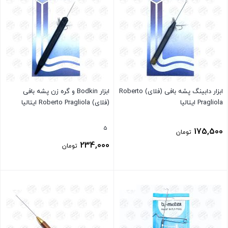
ابزار دابینگ پشه بافی (فلای) Roberto
ابزار Bodkin و گره زن پشه بافی
Pragliola ایتالیا
(فلای) Roberto Pragliola ایتالیا
5
175,500
تومان
234,000
تومان
بستن
بستن