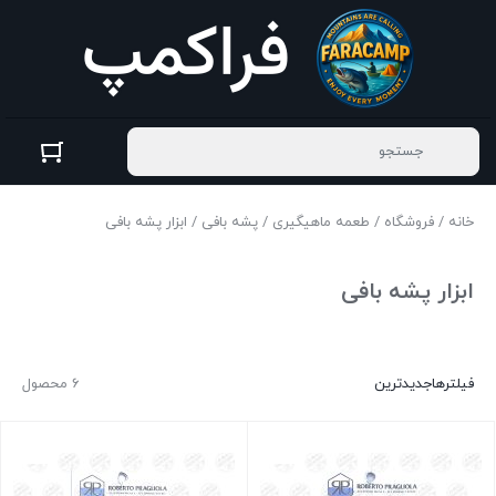
خانه
/
فروشگاه
/
طعمه ماهیگیری
/
پشه بافی
/ ابزار پشه بافی
ابزار پشه بافی
فیلترها
جدیدترین
6 محصول