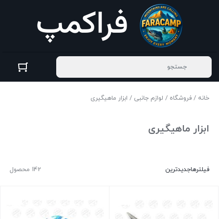
خانه
/
فروشگاه
/
لوازم جانبی
/ ابزار ماهیگیری
ابزار ماهیگیری
فیلترها
جدیدترین
142 محصول