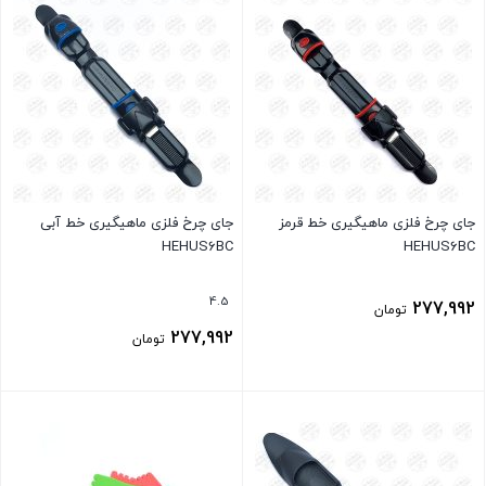
جای چرخ فلزی ماهیگیری خط قرمز
جای چرخ فلزی ماهیگیری خط آبی
HEHUS6BC
HEHUS6BC
4.5
277,992
تومان
277,992
تومان
بستن
بستن