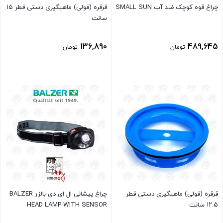
چراغ قوه کوچک ضد آب SMALL SUN
قرقره (فولی) ماهیگیری دستی قطر ۱۵
سانت
136,890
489,645
تومان
تومان
بستن
بستن
قرقره (فولی) ماهیگیری دستی قطر
چراغ پیشانی ال ای دی بالزر BALZER
۱۲.۵ سانت
HEAD LAMP WITH SENSOR