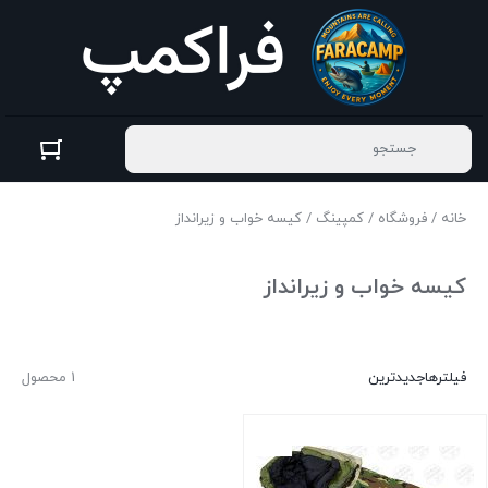
خانه
/
فروشگاه
/
کمپینگ
/ کیسه خواب و زیرانداز
کیسه خواب و زیرانداز
فیلترها
جدیدترین
1 محصول