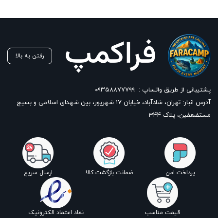
رفتن به بالا
پشتیبانی از طریق واتساپ :
۰۹۳۵۸۸۷۷۷۹۹
آدرس انبار: تهران، شادآباد، خیابان ١٧ شهریور، بین شهدای اسلامی و بسیج
مستضعفین، پلاک 344
پرداخت امن
ضمانت بازگشت کالا
ارسال سریع
قیمت مناسب
نماد اعتماد الکترونیک