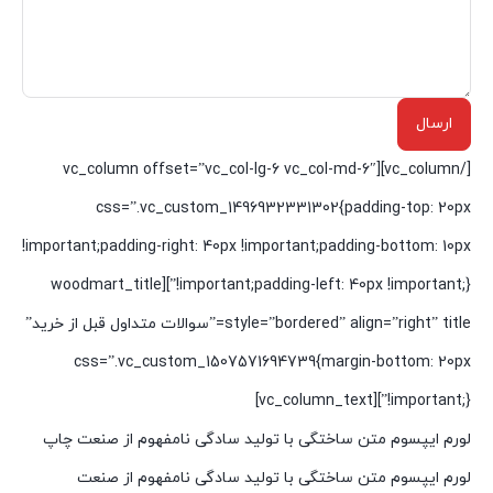
[/vc_column][vc_column offset=”vc_col-lg-6 vc_col-md-6″
css=”.vc_custom_1496932331302{padding-top: 20px
!important;padding-right: 40px !important;padding-bottom: 10px
!important;padding-left: 40px !important;}”][woodmart_title
style=”bordered” align=”right” title=”سوالات متداول قبل از خرید”
css=”.vc_custom_1507571694739{margin-bottom: 20px
!important;}”][vc_column_text]
لورم ایپسوم متن ساختگی با تولید سادگی نامفهوم از صنعت چاپ
لورم ایپسوم متن ساختگی با تولید سادگی نامفهوم از صنعت