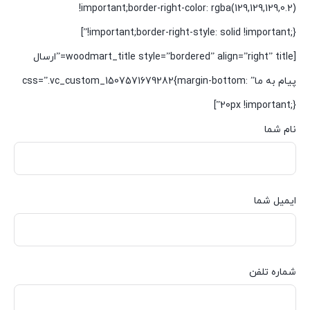
!important;border-right-color: rgba(129,129,129,0.2)
!important;border-right-style: solid !important;}”]
[woodmart_title style=”bordered” align=”right” title=”ارسال
پیام به ما” css=”.vc_custom_1507571679282{margin-bottom:
20px !important;}”]
نام شما
ایمیل شما
شماره تلفن