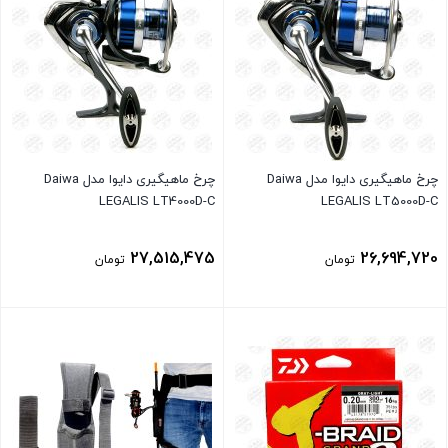
چرخ ماهیگیری دایوا مدل Daiwa
چرخ ماهیگیری دایوا مدل Daiwa
LEGALIS LT4000D-C
LEGALIS LT5000D-C
27,515,475
26,694,720
تومان
تومان
بستن
بستن