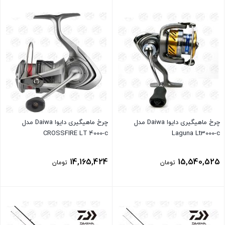
بستن
بستن
چرخ ماهیگیری دایوا Daiwa مدل
چرخ ماهیگیری دایوا Daiwa مدل
CROSSFIRE LT 4000-c
Laguna Lt3000-c
14,165,424
15,540,525
تومان
تومان
بستن
بستن