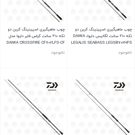
چوب ماهیگیری اسپینینگ کربن دو
چوب ماهیگیری اسپینینگ کربن دو
تکه ۲۱۰ سانت لگالیس دایوا، DAIWA
تکه ۲۱۰ سانت کراس فایر دایوا مدل
DAIWA CROSSFIRE CF702LFS-CF
LEGALIS SEABASS LEGSB702HFS
ناموجود
ناموجود
بستن
بستن