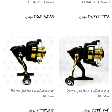
LEGALIS LT6000D
LEGALIS LT3000-C
25,128,289
20,673,338
تومان
تومان
بستن
بستن
چرخ ماهیگیری دایوا مدل Daiwa
چرخ ماهیگیری دایوا مدل Daiwa
RS2000
RS2500
6,393,816
6,624,704
تومان
تومان