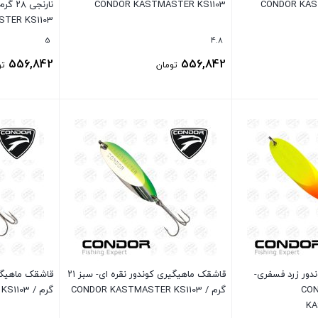
CONDOR KASTMASTER KS1103
TER KS1103
5
4.8
556,842
556,842
تومان
تو
بستن
بستن
دور زرد فسفری-
قاشقک ماهیگیری کوندور نقره ای- سبز ۲۱
م / CONDOR
گرم / CONDOR KASTMASTER KS1103
گرم / CONDOR KASTMASTER KS1103
KA