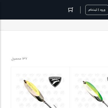
ورود | ثبت‌نام
137 محصول