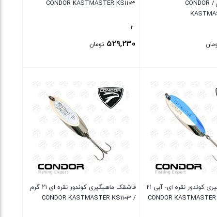
نارنجی ۲۸ گرم / CONDOR
CONDOR KASTMASTER KS1103
KASTMAS
2
529,230
مان
تومان
بستن
قاشقک ماهیگیری کوندور نقره ای- آبی ۲۱
قاشقک ماهیگیری کوندور نقره ای ۲۱ گرم
/ CONDOR KASTMASTER KS1103