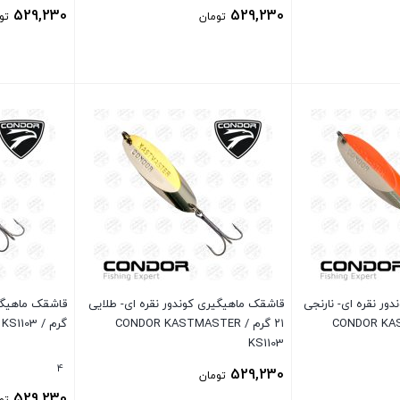
529,230
529,230
تومان
تو
بستن
بستن
ور نقره ای- نارنجی
قاشقک ماهیگیری کوندور نقره ای- طلایی
CONDOR KASTMAS
۲۱ گرم / CONDOR KASTMASTER
گرم / CONDOR KASTMASTER KS1103
KS1103
4
529,230
تومان
529,230