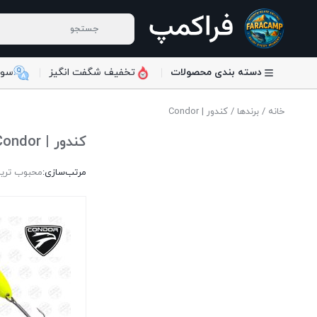
دسته بندی محصولات
تخفیف شگفت انگیز
سوا
خانه
/
برندها
/ کندور | Condor
کندور | Condor
مرتب‌سازی:
محبوب تری