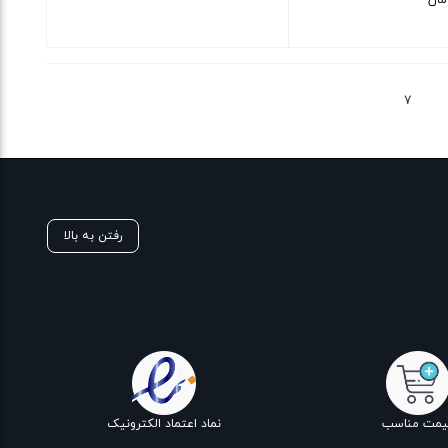
مان
بستن
7
رفتن به بالا
یمت مناسب
نماد اعتماد الکترونیک