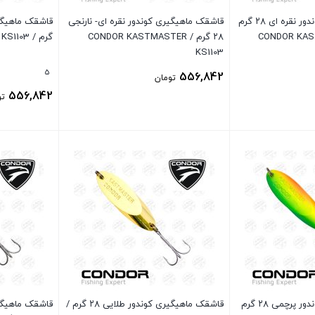
قاشقک ماهیگیری کوندور نقره ای ۲۸ گرم
قاشقک ماهیگیری کوندور نقره ای- نارنجی
۲۸ گرم / CONDOR KASTMASTER
گرم / CONDOR KASTMASTER KS1103
KS1103
5
556,842
تومان
556,842
تو
بستن
بستن
قاشقک ماهیگیری کوندور پرچمی ۲۸ گرم
قاشقک ماهیگیری کوندور طلایی ۲۸ گرم /
قاشقک ماهیگی