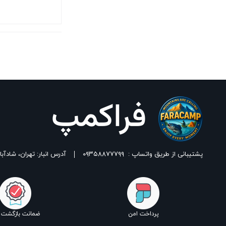
بستن
پشتیبانی از طریق واتساپ :
۰۹۳۵۸۸۷۷۷۹۹
آدرس انبار: تهران، شادآباد، خیابان ١٧ شهریور، بین شهدای اسلامی 
پرداخت امن
ضمانت بازگشت ک