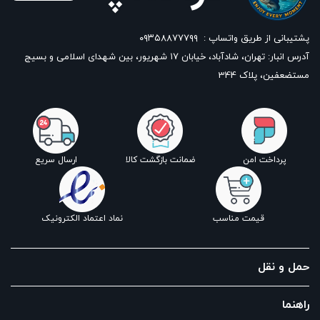
پشتیبانی از طریق واتساپ :
۰۹۳۵۸۸۷۷۷۹۹
آدرس انبار: تهران، شادآباد، خیابان ١٧ شهریور، بین شهدای اسلامی و بسیج
مستضعفین، پلاک 344
پرداخت امن
ضمانت بازگشت کالا
ارسال سریع
قیمت مناسب
نماد اعتماد الکترونیک
حمل و نقل
راهنما