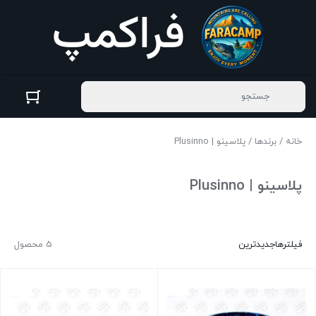
خانه
/
برندها
/ پلاسینو | Plusinno
پلاسینو | Plusinno
فیلترها
جدیدترین
5 محصول