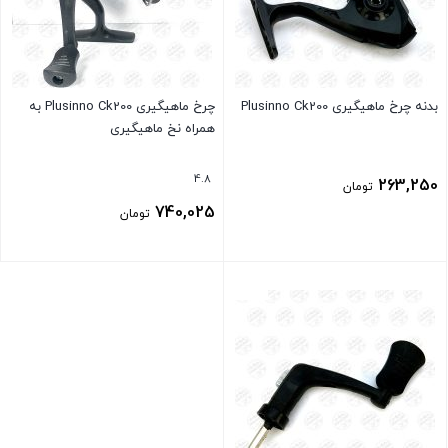
بدنه چرخ ماهیگیری Plusinno Ck200
چرخ ماهیگیری Plusinno Ck200 به
همراه نخ ماهیگیری
4.8
263,250
تومان
740,025
تومان
بستن
بستن