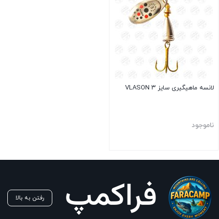
لانسه ماهیگیری سایز ۳ VLASON
ناموجود
بستن
رفتن به بالا