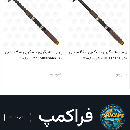
چوب ماهیگیری تلسکوپی ۳۶۰ سانتی
چوب ماهیگیری تلسکوپی ۳۰۰ سانتی
متر Misshana اکشن ۸۰-۱۲۰
متر Misshana اکشن ۸۰-۱۲۰
ناموجود
ناموجود
بستن
بستن
رفتن به بالا