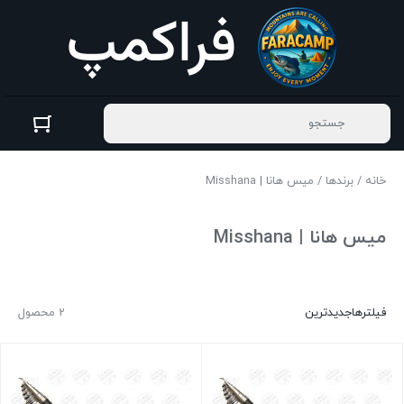
خانه
/
برندها
/ میس هانا | Misshana
میس هانا | Misshana
فیلترها
جدیدترین
2 محصول