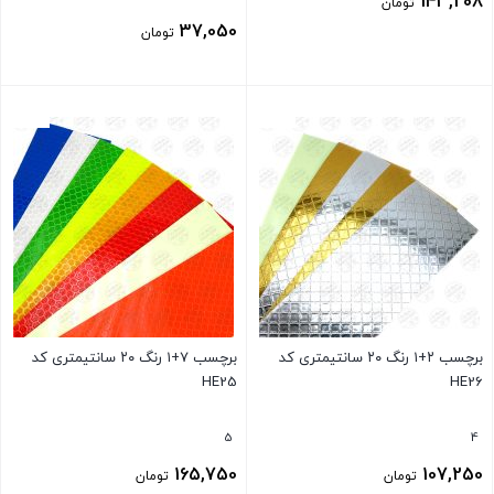
143,208
تومان
37,050
تومان
بستن
بستن
برچسب ۲+۱ رنگ ۲۰ سانتیمتری کد
برچسب ۷+۱ رنگ ۲۰ سانتیمتری کد
HE25
HE26
5
4
165,750
107,250
تومان
تومان