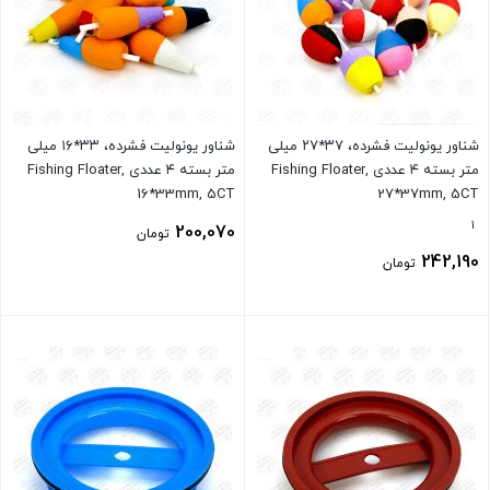
شناور یونولیت فشرده، ۳۷*۲۷ میلی
شناور یونولیت فشرده، ۳۳*۱۶ میلی
متر بسته ۴ عددی Fishing Floater,
متر بسته ۴ عددی Fishing Floater,
16*33mm, 5CT
27*37mm, 5CT
1
200,070
تومان
242,190
تومان
بستن
بستن