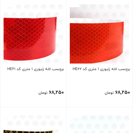
بستن
بستن
برچسب لانه زنبوری ۱ متری کد HE22
برچسب لانه زنبوری ۱ متری کد HE۲۱
68,250
68,250
تومان
تومان
بستن
بستن