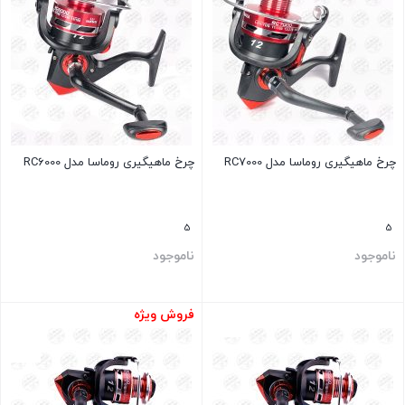
چرخ ماهیگیری روماسا مدل RC7000
چرخ ماهیگیری روماسا مدل RC6000
5
5
ناموجود
ناموجود
فروش ویژه
بستن
بستن