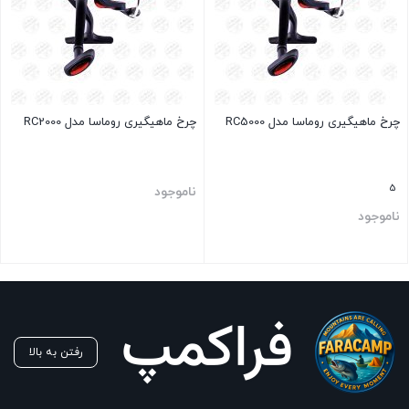
چرخ ماهیگیری روماسا مدل RC5000
چرخ ماهیگیری روماسا مدل RC2000
5
ناموجود
ناموجود
بستن
بستن
رفتن به بالا