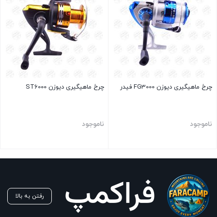
چرخ ماهیگیری دیوزن FG3000 فیدر
چرخ ماهیگیری دیوزن ST6000
ناموجود
ناموجود
بستن
بستن
رفتن به بالا