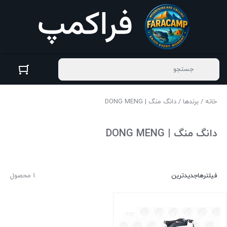
خانه
/
برندها
/ دانگ منگ | DONG MENG
دانگ منگ | DONG MENG
فیلترها
جدیدترین
1 محصول