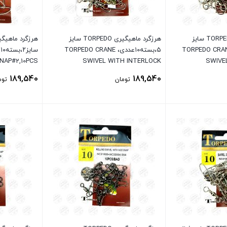
هرزگرد ماهیگیری TORPEDO سایز
هرزگرد ماهیگیری TORPEDO سایز
بسته۱۰عددی، TORPEDO CRANE
۵،بسته۱۰عددی، TORPEDO CRANE
NAP#2,10PCS
SWIVEL WITH INTERLOCK
SWIVE
SNAP#5,10PCS
189,540
189,540
تومان
توم
بستن
بستن