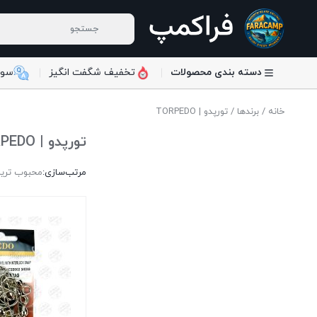
دسته بندی محصولات
تخفیف شگفت انگیز
سوا
خانه
/
برندها
/ تورپدو | TORPEDO
تورپدو | TORPEDO
مرتب‌سازی:
محبوب تری