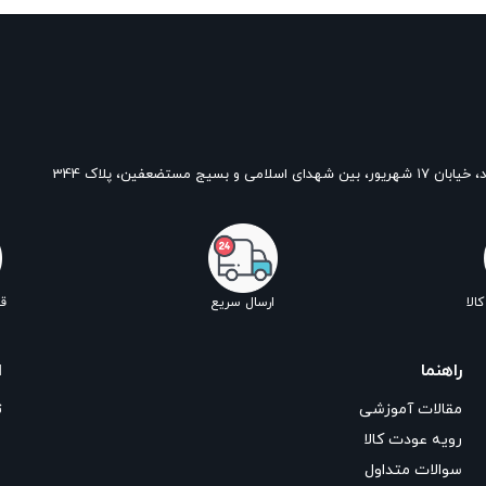
بستن
و بسیج مستضعفین، پلاک 344
الا
ارسال سریع
ق
راهنما
ا
مقالات آموزشی
ت
رویه عودت کالا
سوالات متداول