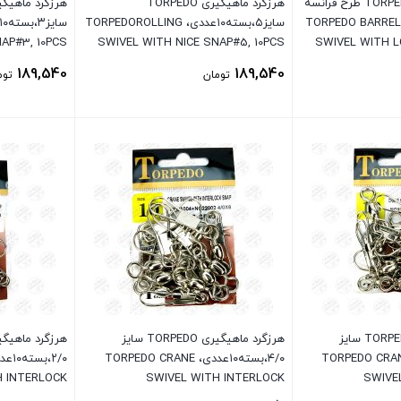
هرزگرد ماهیگیری TORPEDO طرح فرانسه
هرزگرد ماهیگیری TORPEDO
سایز۴،بسته۱۰عددی، TORPEDO BARREL
سایز۵،بسته۱۰عددی، TORPEDOROLLING
AP#3, 10PCS
SWIVEL WITH NICE SNAP#5, 10PCS
SWIVEL WITH L
189,540
189,540
تومان
توم
بستن
بستن
هرزگرد ماهیگیری TORPEDO سایز
هرزگرد ماهیگیری TORPEDO سایز
بسته۱۰عددی، TORPEDO CRANE
۴/۰،بسته۱۰عددی، TORPEDO CRANE
H INTERLOCK
SWIVEL WITH INTERLOCK
SWIVE
P#2/0,10PCS
SNAP#4/0,10PCS