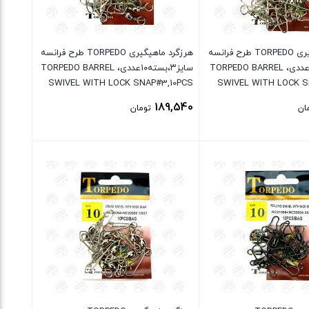
هرزگرد ماهیگیری TORPEDO طرح فرانسه
هرزگرد ماهیگیری TORPEDO طرح فرانسه
سایز۲،بسته۱۰عددی، TORPEDO BARREL
سایز۳،بسته۱۰عددی، TORPEDO BARREL
SWIVEL WITH LOCK SNAP#3,10PCS
SWIVEL WITH LOCK S
189,540
ان
تومان
بستن