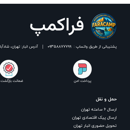
بستن
پشتیبانی از طریق واتساپ :
۰۹۳۵۸۸۷۷۷۹۹
آدرس انبار: تهران، شادآباد، خیابان ١٧ شهریور، بین شهدای اسلامی 
پرداخت امن
ضمانت بازگشت ک
حمل و نقل
ارسال ۶ ساعته تهران
ارسال پیک اقتصادی تهران
تحویل حضوری انبار تهران