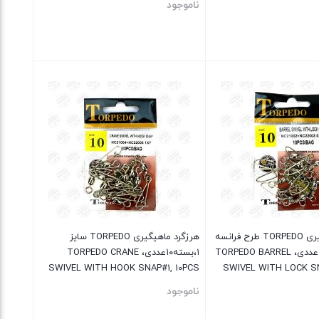
ناموجود
بستن
هرزگرد ماهیگیری TORPEDO طرح فرانسه
هرزگرد ماهیگیری TORPEDO سایز
سایز۵،بسته۱۰عددی، TORPEDO BARREL
۱،بسته۱۰عددی، TORPEDO CRANE
SWIVEL WITH HOOK SNAP#1, 10PCS
SWIVEL WITH LOCK S
ناموجود