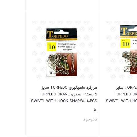
بستن
بستن
هرزگرد ماهیگیری TORPEDO سایز
هرزگرد ماهیگیری TORPEDO سایز
۱عددی، TORPEDO CRANE
۵،بسته۱۰عددی، TORPEDO CRANE
SWIVEL WITH HOOK SNAP#5, 10PCS
SWIVEL WITH HO
5
ناموجود