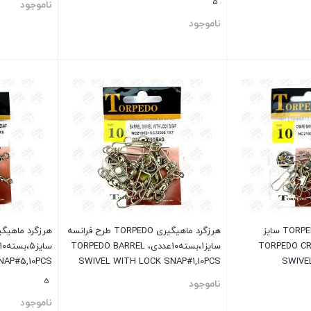
5
ناموجود
ناموجود
بستن
بستن
هرزگرد ماهیگیری TORPEDO سایز
هرزگرد ماهیگیری TORPEDO طرح فرانسه
۱عددی، TORPEDO CRANE
سایز۱،بسته۱۰عددی، TORPEDO BARREL
NAP#5,10PCS
SWIVEL WITH LOCK SNAP#1,10PCS
SWIVE
5
ناموجود
ناموجود