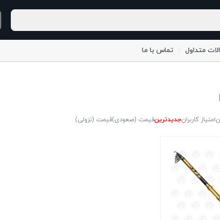
لات متداول
تماس با ما
ن
امتیاز کاربران
جدیدترین
قیمت (صعودی)
قیمت (نزولی)