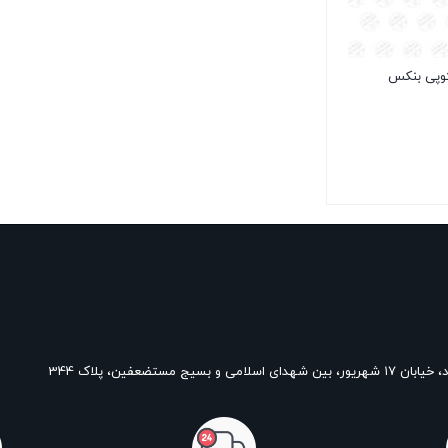
وپی بنکس
و بسیج مستضعفین، پلاک 344