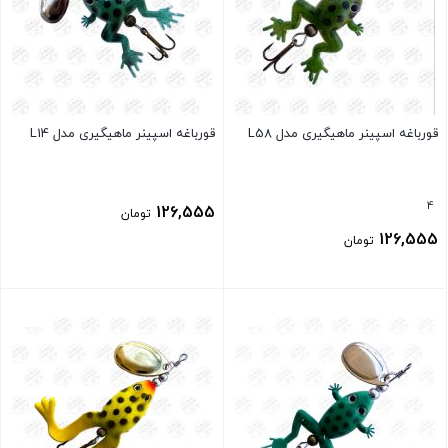
قورباغه اسپینر ماهیگیری مدل L58
قورباغه اسپینر ماهیگیری مدل L14
4
126,555
تومان
126,555
تومان
بستن
بستن