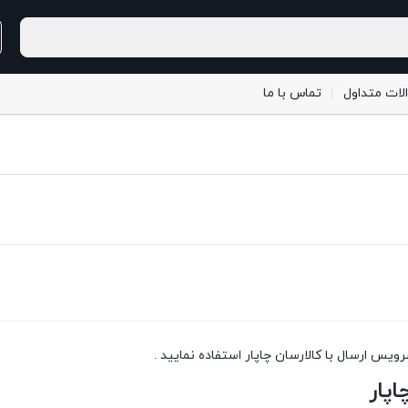
لات متداول
تماس با ما
یس ارسال با کالارسان چاپار استفاده نمایید .
اپار