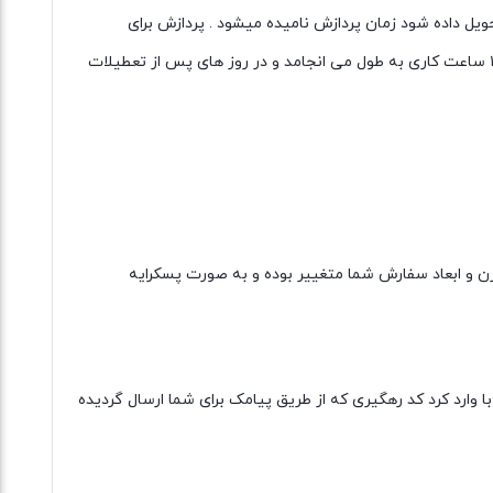
یل داده شود زمان پردازش نامیده میشود . پردازش برای
مرسوله های چاپار نسبت به مرسوله های پستی در اولویت قرار خواهد گرفت . معمولا پردازش سفارش ها با ارسال چاپار در روز های عادی۴ تا ۱۲ ساعت کاری به طول می انجامد و در روز های پس از تعطیلات
زن و ابعاد سفارش شما متغییر بوده و به صورت پسکرایه
وارد کرد کد رهگیری که از طریق پیامک برای شما ارسال گردیده